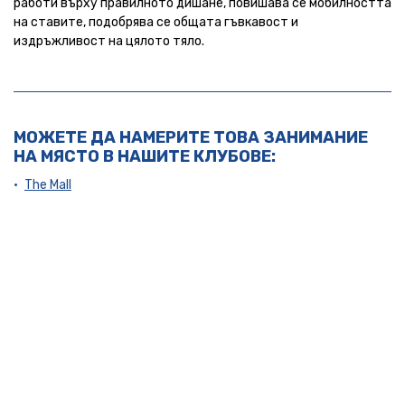
работи върху правилното дишане, повишава се мобилността
на ставите, подобрява се общата гъвкавост и
издръжливост на цялото тяло.
МОЖЕТЕ ДА НАМЕРИТЕ ТОВА ЗАНИМАНИЕ
НА МЯСТО В НАШИТЕ КЛУБОВЕ:
The Mall