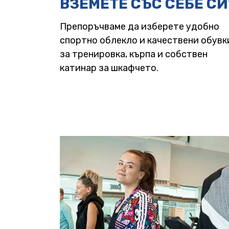
ВЗЕМЕТЕ СЪС СЕБЕ СИ
Препоръчваме да изберете удобно
спортно облекло и качествени обувк
за тренировка, кърпа и собствен
катинар за шкафчето.