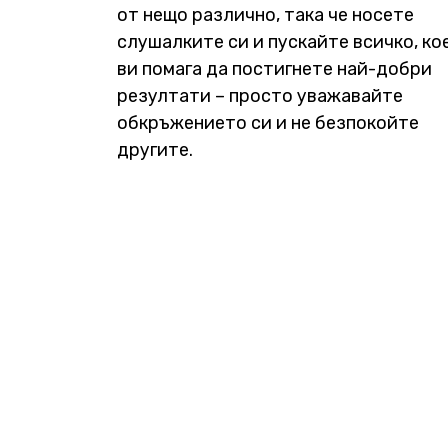
от нещо различно, така че носете
слушалките си и пускайте всичко, ко
ви помага да постигнете най-добри
резултати – просто уважавайте
обкръжението си и не безпокойте
другите.