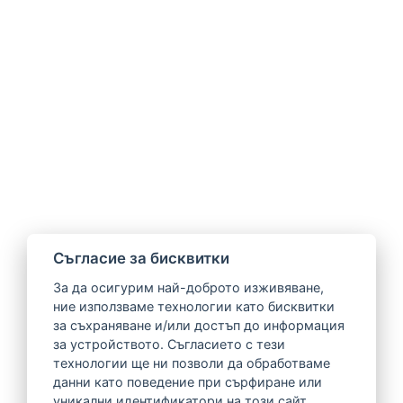
Cъгласие за бисквитки
За да осигурим най-доброто изживяване,
ние използваме технологии като бисквитки
за съхраняване и/или достъп до информация
за устройството. Съгласието с тези
технологии ще ни позволи да обработваме
данни като поведение при сърфиране или
уникални идентификатори на този сайт.