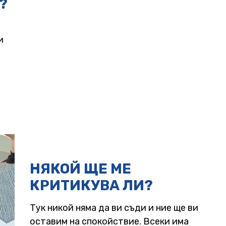
?
и
НЯКОЙ ЩЕ МЕ
КРИТИКУВА ЛИ?
Тук никой няма да ви съди и ние ще ви
оставим на спокойствие. Всеки има