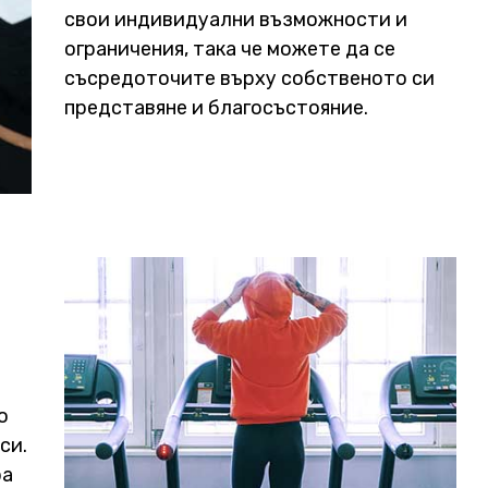
свои индивидуални възможности и
ограничения, така че можете да се
съсредоточите върху собственото си
представяне и благосъстояние.
о
си.
ра