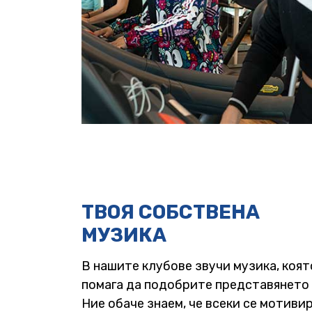
ТВОЯ СОБСТВЕНА
МУЗИКА
В нашите клубове звучи музика, коят
помага да подобрите представянето 
Ние обаче знаем, че всеки се мотиви