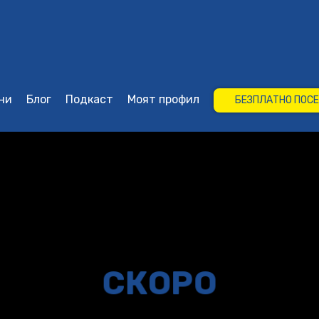
gas
ни
Блог
Подкаст
Моят профил
БЕЗПЛАТНО ПОС
СКОРО