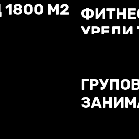
 1800 М2
ФИТНЕС
УРЕДИ
ГРУПО
ЗАНИМ