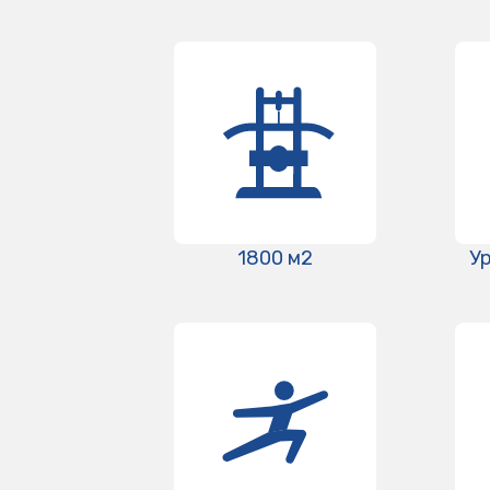
1800 м2
У