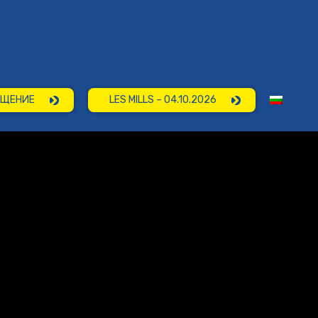
Нов клуб
АБОНАМЕНТИ
ЕЩЕНИЕ
LES MILLS – 04.10.2026