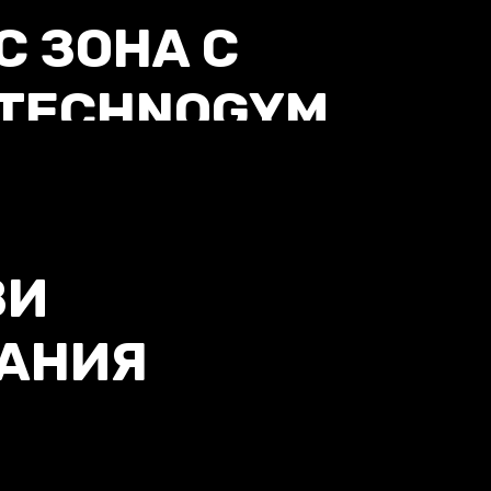
 ЗОНА С
 TECHNOGYM
ВИ
АНИЯ