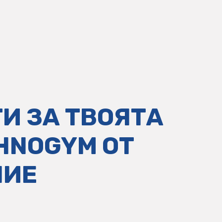
И ЗА ТВОЯТА
HNOGYM ОТ
НИЕ