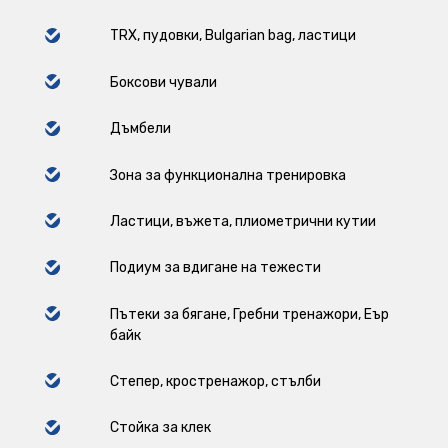
TRX, пудовки, Bulgarian bag, ластици
Боксови чували
Дъмбели
Зона за функционална тренировка
Ластици, въжета, плиометрични кутии
Подиум за вдигане на тежести
Пътеки за бягане, Гребни тренажори, Еър
байк
Степер, кростренажор, стълби
Стойка за клек