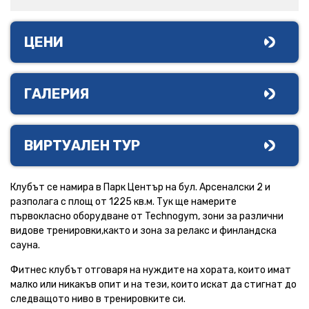
ЦЕНИ
ГАЛЕРИЯ
ВИРТУАЛЕН ТУР
Клубът се намира в Парк Център на бул. Арсеналски 2 и
разполага с площ от 1225 кв.м. Тук ще намерите
първокласно оборудване от Technogym, зони за различни
видове тренировки,както и зона за релакс и финландска
сауна.
Фитнес клубът отговаря на нуждите на хората, които имат
малко или никакъв опит и на тези, които искат да стигнат до
следващото ниво в тренировките си.