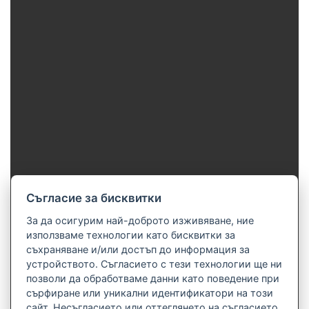
Cъгласие за бисквитки
За да осигурим най-доброто изживяване, ние
използваме технологии като бисквитки за
съхраняване и/или достъп до информация за
устройството. Съгласието с тези технологии ще ни
позволи да обработваме данни като поведение при
сърфиране или уникални идентификатори на този
сайт. Несъгласието или оттеглянето на съгласието