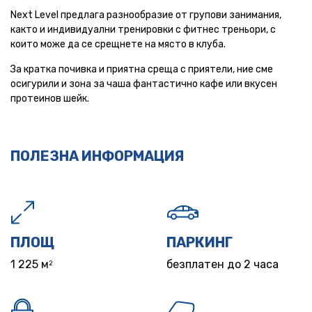
Next Level предлага разнообразие от групови занимания,
както и индивидуални тренировки с фитнес треньори, с
които може да се срещнете на място в клуба.
За кратка почивка и приятна среща с приятели, ние сме
осигурили и зона за чаша фантастично кафе или вкусен
протеинов шейк.
ПОЛЕЗНА ИНФОРМАЦИЯ
ПЛОЩ
ПАРКИНГ
1 225 м
безплатен до 2 часа
2