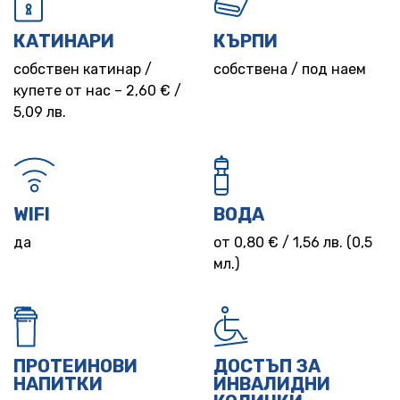
КАТИНАРИ
КЪРПИ
собствен катинар /
собствена / под наем
купете от нас – 2,60 € /
5,09 лв.
WIFI
ВОДА
да
от 0,80 € / 1,56 лв. (0,5
мл.)
ПРОТЕИНОВИ
ДОСТЪП ЗА
НАПИТКИ
ИНВАЛИДНИ