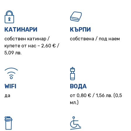
КАТИНАРИ
КЪРПИ
собствен катинар /
собствена / под наем
купете от нас – 2,60 € /
5,09 лв.
WIFI
ВОДА
да
от 0,80 € / 1,56 лв. (0,5
мл.)