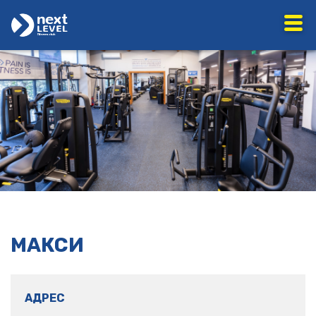
МАКСИ
АДРЕС