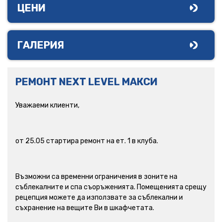
ЦЕНИ
ГАЛЕРИЯ
РЕМОНТ NEXT LEVEL МАКСИ
Уважаеми клиенти,
от 25.05 стартира ремонт на ет. 1 в клуба.
Възможни са временни ограничения в зоните на
съблекалните и спа съоръженията. Помещенията срещу
рецепция можете да използвате за съблекални и
съхранение на вещите Ви в шкафчетата.