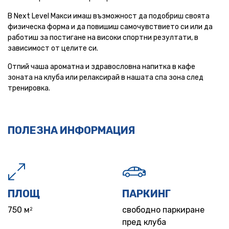
В Next Level Макси имаш възможност да подобриш своята
физическа форма и да повишиш самочувствието си или да
работиш за постигане на високи спортни резултати, в
зависимост от целите си.
Отпий чаша ароматна и здравословна напитка в кафе
зоната на клуба или релаксирай в нашата спа зона след
тренировка.
ПОЛЕЗНА ИНФОРМАЦИЯ
ПЛОЩ
ПАРКИНГ
750 м
свободно паркиране
2
пред клуба