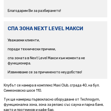
Благодарим Ви за разбирането!
СПА ЗОНА NEXT LEVEL МАКСИ
Уважаеми клиенти,
поради технически причини,
спа зоната в Next Level Макси към момента не
функционира.
Извиняваме се за причиненото неудобство!
Клубът се намира в комплекс Maxi Club, сграда 40, на бул.
Симеоновско шосе 110.
Тук ще намериш първокласно оборудване от Technogym,
функционална зона, зона за релакс със сауна и парна баня,
както и протеинов и кафе бар.