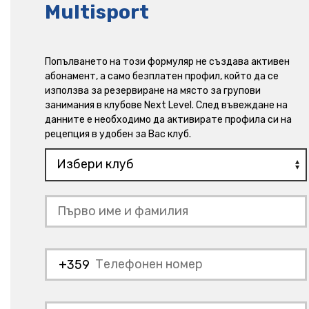
Multisport
Попълването на този формуляр не създава активен
абонамент, а само безплатен профил, който да се
използва за резервиране на място за групови
занимания в клубове Next Level. След въвеждане на
данните е необходимо да активирате профила си на
рецепция в удобен за Вас клуб.
+359