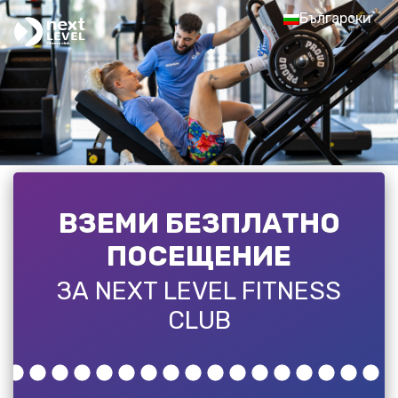
Български
ВЗЕМИ БЕЗПЛАТНО
ПОСЕЩЕНИЕ
ЗА NEXT LEVEL FITNESS
CLUB