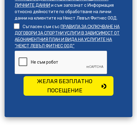
ЛИЧНИТЕ ДАННИ
и съм запознат с Информация
относно дейностите по обработване на лични
данни на клиентите на Некст Левъл Фитнес ООД.
Съгласен съм със
ПРАВИЛА ЗА СКЛЮЧВАНЕ НА
ДОГОВОРИ ЗА СПОРТНИ УСЛУГИ В ЗАВИСИМОСТ ОТ
АБОНАМЕНТНИЯ ПЛАН И ВИДА НА УСЛУГИТЕ НА
“НЕКСТ ЛЕВЪЛ ФИТНЕС ООД”
ЖЕЛАЯ БЕЗПЛАТНО
ПОСЕЩЕНИЕ