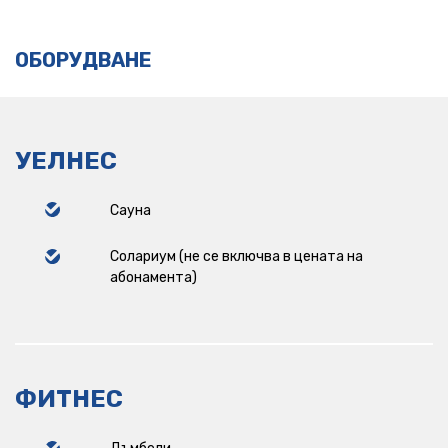
ОБОРУДВАНЕ
УЕЛНЕС
Сауна
Солариум (не се включва в цената на
абонамента)
ФИТНЕС