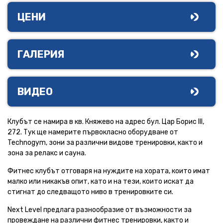
ЦЕНИ
ГАЛЕРИЯ
ВИДЕО
Клубът се намира в кв. Княжево на адрес бул. Цар Борис III,
272. Тук ще намерите първокласно оборудване от
Technogym, зони за различни видове тренировки, както и
зона за релакс и сауна.
Фитнес клубът отговаря на нуждите на хората, които имат
малко или никакъв опит, като и на тези, които искат да
стигнат до следващото ниво в тренировките си.
Next Level предлага разнообразие от възможности за
провеждане на различни фитнес тренировки, както и