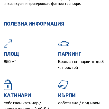
индивидуални тренировки с фитнес треньори.
ПОЛЕЗНА ИНФОРМАЦИЯ
ПЛОЩ
ПАРКИНГ
850 м
Безплатен паркинг до 3
2
ч. престой
КАТИНАРИ
КЪРПИ
собствен катинар /
собствена / под наем
купете от нас – 2,60 € /