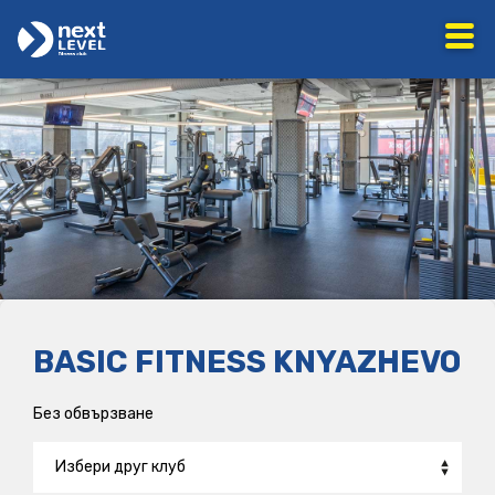
BASIC FITNESS KNYAZHEVO
Без обвързване
Избери друг клуб