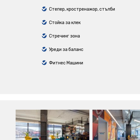
Степер, кростренажор, стълби
Стойка за клек
Стречинг зона
Уреди за баланс
Фитнес Машини