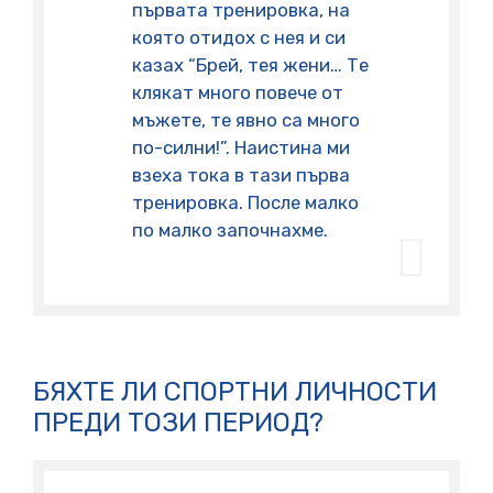
първата тренировка, на
която отидох с нея и си
казах “Брей, тея жени… Те
клякат много повече от
мъжете, те явно са много
по-силни!”. Наистина ми
взеха тока в тази първа
тренировка. После малко
по малко започнахме.
БЯХТЕ ЛИ СПОРТНИ ЛИЧНОСТИ
ПРЕДИ ТОЗИ ПЕРИОД?