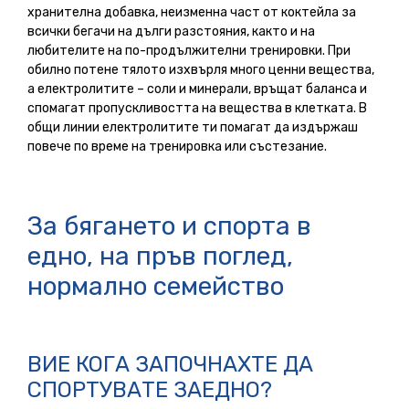
хранителна добавка, неизменна част от коктейла за
всички бегачи на дълги разстояния, както и на
любителите на по-продължителни тренировки. При
обилно потене тялото изхвърля много ценни вещества,
а електролитите – соли и минерали, връщат баланса и
спомагат пропускливостта на вещества в клетката. В
общи линии електролитите ти помагат да издържаш
повече по време на тренировка или състезание.
За бягането и спорта в
едно, на пръв поглед,
нормално семейство
ВИЕ КОГА ЗАПОЧНАХТЕ ДА
СПОРТУВАТЕ ЗАЕДНО?