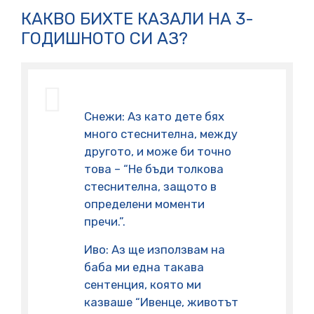
КАКВО БИХТЕ КАЗАЛИ НА 3-
ГОДИШНОТО СИ АЗ?
Снежи: Аз като дете бях
много стеснителна, между
другото, и може би точно
това – “Не бъди толкова
стеснителна, защото в
определени моменти
пречи.”.
Иво: Аз ще използвам на
баба ми една такава
сентенция, която ми
казваше “Ивенце, животът