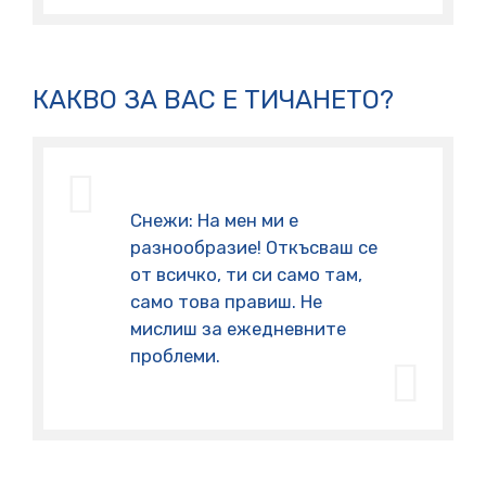
КАКВО ЗА ВАС Е ТИЧАНЕТО?
Снежи: На мен ми е
разнообразие! Откъсваш се
от всичко, ти си само там,
само това правиш. Не
мислиш за ежедневните
проблеми.