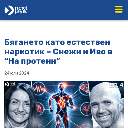
Бягането като естествен
наркотик – Снежи и Иво в
“На протеин”
24 юли 2024