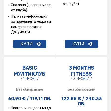
от клуба)
Спа зона (в зависимост
от клуба)
Пълната информация
за промоцията може да
намериш в секция
Документи.
КУПИ
КУПИ
BASIC
3 MONTHS
МУЛТИКЛУБ
FITNESS
/ 1 МЕСЕЦ /
/ 3 МЕСЕЦА /
Без обвързване
Без обвързване
60,90 € / 119,11 ЛВ.
122,88 € / 240,33
ЛВ.
Неограничен достъп до