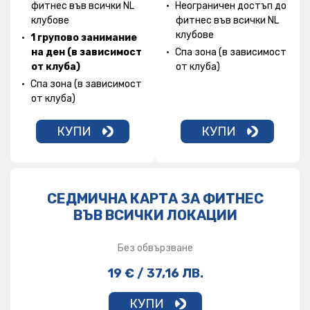
фитнес във всички NL
Неограничен достъп до
клубове
фитнес във всички NL
клубове
1 групово занимание
на ден (в зависимост
Спа зона (в зависимост
от клуба)
от клуба)
Спа зона (в зависимост
от клуба)
КУПИ
КУПИ
СЕДМИЧНА КАРТА ЗА ФИТНЕС
ВЪВ ВСИЧКИ ЛОКАЦИИ
Без обвързване
19 € / 37,16 ЛВ.
КУПИ