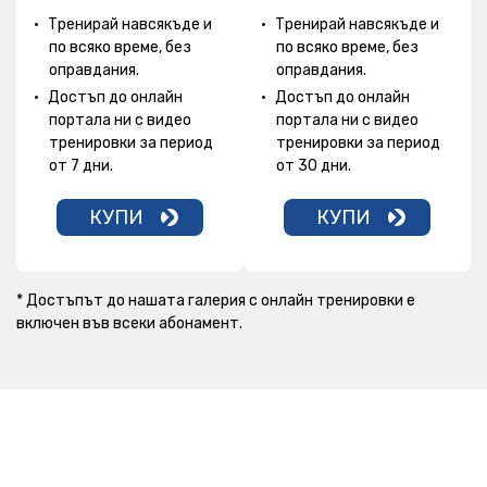
Тренирай навсякъде и
Тренирай навсякъде и
по всяко време, без
по всяко време, без
оправдания.
оправдания.
Достъп до онлайн
Достъп до онлайн
портала ни с видео
портала ни с видео
тренировки за период
тренировки за период
от 7 дни.
от 30 дни.
КУПИ
КУПИ
* Достъпът до нашата галерия с онлайн тренировки е
включен във всеки абонамент.