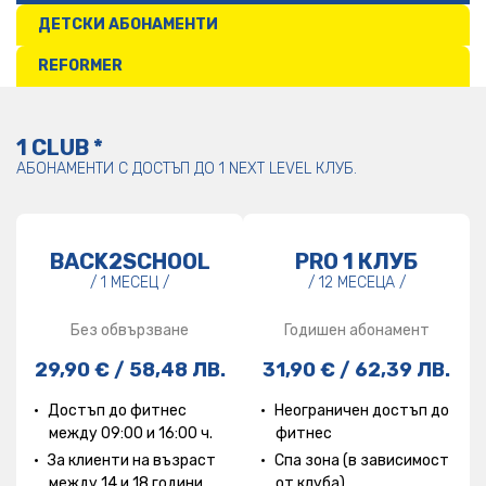
ДЕТСКИ АБОНАМЕНТИ
REFORMER
PILATES
1 CLUB *
АБОНАМЕНТИ С ДОСТЪП ДО 1 NEXT LEVEL КЛУБ.
BACK2SCHOOL
PRO 1 КЛУБ
/ 1 МЕСЕЦ /
/ 12 МЕСЕЦА /
Без обвързване
Годишен абонамент
29,90 € / 58,48 ЛВ.
31,90 € / 62,39 ЛВ.
Достъп до фитнес
Неограничен достъп до
между 09:00 и 16:00 ч.
фитнес
За клиенти на възраст
Спа зона (в зависимост
между 14 и 18 години
от клуба)