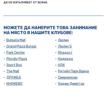
да се изпълняват от всеки.
МОЖЕТЕ ДА НАМЕРИТЕ ТОВА ЗАНИМАНИЕ
НА МЯСТО В НАШИТЕ КЛУБОВЕ:
Bulgaria Mall
Люлин
Grand Plaza Burgas
Люлин 5
Park Center
Младост
Plovdiv Plaza
Надежда
Sport Box
НДК
The Mall
Ритейл Парк Варна
ДРУЖБА
Смирненски
КНЯЖЕВО
Хаджи Димитър