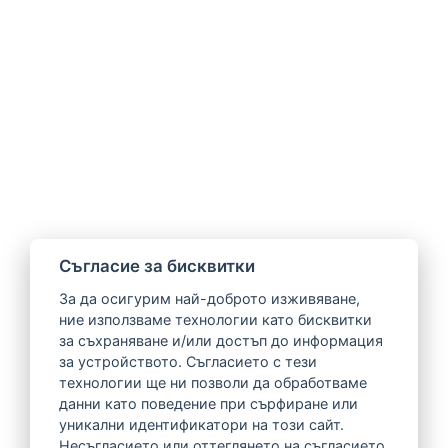
Cъгласие за бисквитки
За да осигурим най-доброто изживяване,
ние използваме технологии като бисквитки
за съхраняване и/или достъп до информация
за устройството. Съгласието с тези
технологии ще ни позволи да обработваме
данни като поведение при сърфиране или
уникални идентификатори на този сайт.
Несъгласието или оттеглянето на съгласието