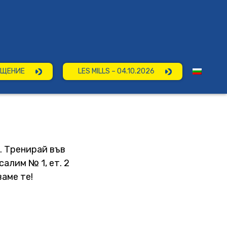
ЕЩЕНИЕ
LES MILLS – 04.10.2026
. Тренирай във
алим № 1, ет. 2
ваме те!