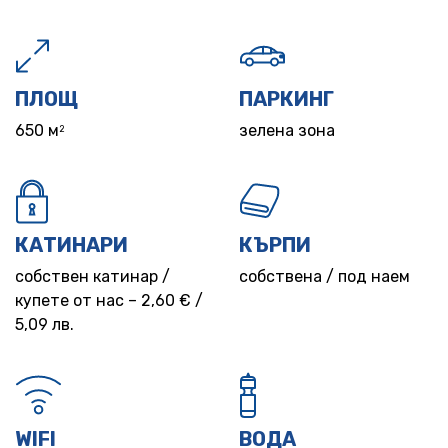
ПЛОЩ
ПАРКИНГ
650 м
зелена зона
2
КАТИНАРИ
КЪРПИ
собствен катинар /
собствена / под наем
купете от нас – 2,60 € /
5,09 лв.
WIFI
ВОДА