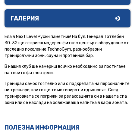
ГАЛЕРИЯ
Ела в Next Level Руски паметник! На бул. Генерал Тотлебен
30-32 ще откриеш модерен фитнес център с оборудване от
последно поколение TechnoGym, разнообразни
тренировъчни зони, сауна и протеинов бар.
В нашия клуб ще намериш всичко необходимо за постигане
на твоите фитнес цели.
Тренирай самостоятелно или с подкрепата на персоналните
ни треньори, които ще те мотивират и вдъхновят. След
тренировката се погрижи за релаксацията си в нашата спа
зона или се наслади на освежаваща напитка в кафе зоната.
ПОЛЕЗНА ИНФОРМАЦИЯ